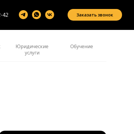
2-42
Заказать звонок
к
Юридические
Обучение
услуги