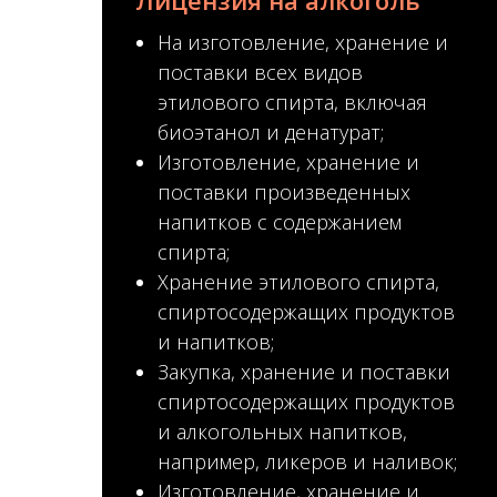
Лицензия на алкоголь
На изготовление, хранение и
поставки всех видов
этилового спирта, включая
биоэтанол и денатурат;
Изготовление, хранение и
поставки произведенных
напитков с содержанием
спирта;
Хранение этилового спирта,
спиртосодержащих продуктов
и напитков;
Закупка, хранение и поставки
спиртосодержащих продуктов
и алкогольных напитков,
например, ликеров и наливок;
Изготовление, хранение и