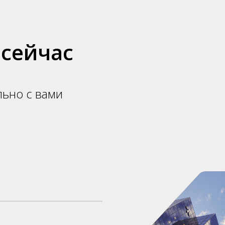
 сейчас
льно с вами